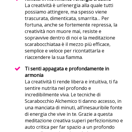
La creatività è un’energia alla quale tutti
possiamo attingere, ma spesso viene
trascurata, dimenticata, smarrita… Per
fortuna, anche se fortemente repressa, la
creatività non muore mai, resiste e
sopravvive dentro di noi e la meditazione
scarabocchiataa è il mezzo più efficace,
semplice e veloce per ricontattarla e
riaccendere la sua fiamma.
Ti senti appagata e profondamente in
armonia
La creatività ti rende libera e intuitiva, ti fa
sentire nutrita nel profondo e
incredibilmente viva. Le tecniche di
Scarabocchio Alchemico ti danno accesso, in
una manciata di minuti, all’inesauribile fonte
di energia che vive in te. Grazie a questa
meditazione creativa superi perfezionismo e
auto critica per far spazio a un profondo