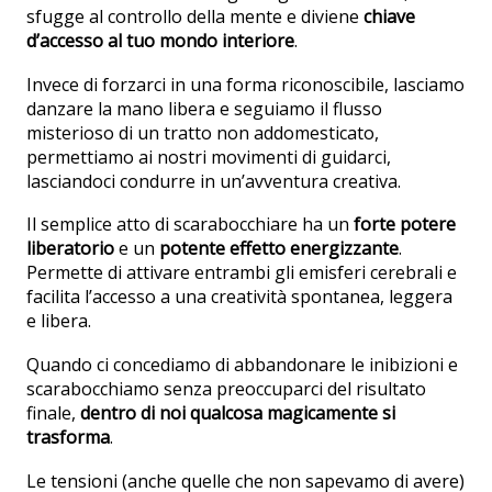
sfugge al controllo della mente e diviene
chiave
d’accesso al tuo mondo interiore
.
Invece di forzarci in una forma riconoscibile, lasciamo
danzare la mano libera e seguiamo il flusso
misterioso di un tratto non addomesticato,
permettiamo ai nostri movimenti di guidarci,
lasciandoci condurre in un’avventura creativa.
Il semplice atto di scarabocchiare ha un
forte potere
liberatorio
e un
potente effetto energizzante
.
Permette di attivare entrambi gli emisferi cerebrali e
facilita l’accesso a una creatività spontanea, leggera
e libera.
Quando ci concediamo di abbandonare le inibizioni e
scarabocchiamo senza preoccuparci del risultato
finale,
dentro di noi qualcosa magicamente si
trasforma
.
Le tensioni (anche quelle che non sapevamo di avere)