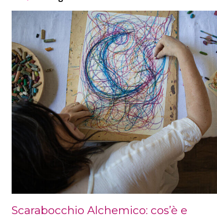
Scarabocchio Alchemico: cos’è e