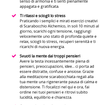
senso di armonia e ti senti pienamente
appagata e gratificata.
Ti rilassi e sciogli lo stress
Praticando i semplici e mirati esercizi creativi
di Scarabocchio Alchemico, in soli 10 minuti al
giorno, scarichi ogni tensione, raggiungi
velocemente uno stato di profonda quiete e
relax, sciogli lo stress, recuperi serenità e ti
ricarichi di nuova energia.
Svuoti la mente dai troppi pensieri
Avere la testa incessantemente piena di
pensieri, preoccupazioni, idee… ci porta ad
essere distratte, confuse e ansiose. Grazie
alla meditazione scarabocchiata regali alla
tua mente una rigenerante pausa di calma e
distensione. Ti focalizzi nel qui e ora, fai
ordine nei tuoi pensieri e ritrovi subito
lucidità, equilibrio e chiarezza.