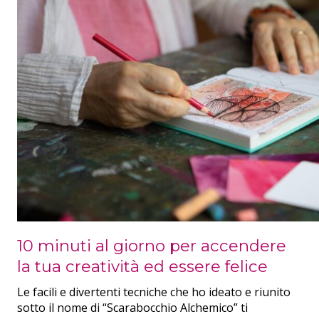
10 minuti al giorno per accendere
la tua creatività ed essere felice
Le facili e divertenti tecniche che ho ideato e riunito
sotto il nome di “Scarabocchio Alchemico” ti