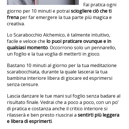
Fai pratica ogni
giorno per 10 minuti e potrai
sciogliere ciò che ti
frena
per far emergere la tua parte più magica e
creativa.
Lo Scarabocchio Alchemico, è talmente intuitivo,
facile e veloce che
lo puoi praticare ovunque e in
qualsiasi momento
. Occorrono solo un pennarello,
un foglio e la tua voglia di metterti in gioco.
Bastano 10 minuti al giorno per la tua meditazione
scarabocchiata, durante la quale lascerai la tua
bambina interiore libera di giocare ed esprimersi
senza censure.
Lascia danzare le tue mani sul foglio senza badare al
risultato finale. Vedrai che a poco a poco, con un po’
di pratica e costanza anche il critico interiore si
rilasserà e ben presto riuscirai a
sentirti più leggera
e libera di esprimerti
.