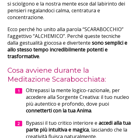
si sciolgono e la nostra mente esce dal labirinto dei
pensieri regalandoci calma, centratura e
concentrazione.
Ecco perché ho unito alla parola “SCARABOCCHIO”
l’aggettivo “ALCHEMICO”. Perché queste tecniche
dalla gestualità giocosa e divertente
sono semplici e
allo stesso tempo incredibilmente potenti e
trasformative
.
Cosa avviene durante la
Meditazione Scarabocchiata:
Oltrepassi la mente logico-razionale, per
accedere alla Sorgente Creativa: il tuo nucleo
più autentico e profondo, dove puoi
connetterti con la tua Anima
.
Bypassi il tuo critico interiore e
accedi alla tua
parte più intuitiva e magica
, lasciando che la
creatività fluisca naturalmente.