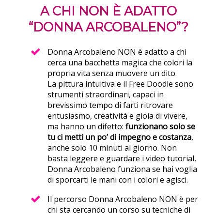
A CHI NON È ADATTO
“
DONNA ARCOBALENO
”?
Donna Arcobaleno NON è adatto a chi
cerca una bacchetta magica che colori la
propria vita senza muovere un dito.
La pittura intuitiva e il Free Doodle sono
strumenti straordinari, capaci in
brevissimo tempo di farti ritrovare
entusiasmo, creatività e gioia di vivere,
ma hanno un difetto:
funzionano solo se
tu ci metti un po’ di impegno e costanza
,
anche solo 10 minuti al giorno. Non
basta leggere e guardare i video tutorial,
Donna Arcobaleno funziona se hai voglia
di sporcarti le mani con i colori e agisci.
Il percorso Donna Arcobaleno NON è per
chi sta cercando un corso su tecniche di