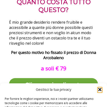
QUANTO COSTA TUTTO
QUESTO?
È mio grande desiderio rendere fruibile e
accessibile a quante più donne possibile questi
preziosi strumenti e non voglio in alcun modo
che il prezzo diventi un ostacolo tra te e il tuo
risveglio nel colore!
Per questo motivo ho fissato il prezzo di Donna
Arcobaleno
a soli € 79
Clicca qui e diventa
Gestisci la tua privacy
Donna Arcobaleno
Per fornire le migliori esperienze, noi e i nostri partner utilizziamo
accedi alla pagina di
tecnologie come i cookie per memorizzare e/o accedere alle