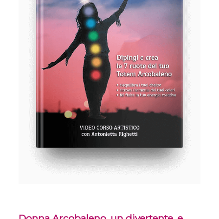
Donna Arcobaleno, un divertente, e