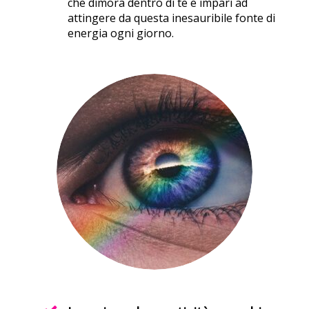
che dimora dentro di te e impari ad
attingere da questa inesauribile fonte di
energia ogni giorno.