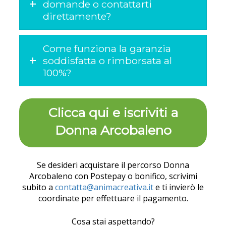
domande o contattarti
direttamente?
Come funziona la garanzia
soddisfatta o rimborsata al
100%?
Clicca qui e iscriviti a
Donna Arcobaleno
Se desideri acquistare il percorso Donna
Arcobaleno con Postepay o bonifico, scrivimi
subito a
contatta@animacreativa.it
e ti invierò le
coordinate per effettuare il pagamento.
Cosa stai aspettando?