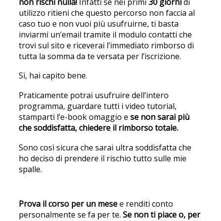
non rischi nulla!
Infatti se nei primi
30 giorni
di
utilizzo ritieni che questo percorso non faccia al
caso tuo e non vuoi più usufruirne, ti basta
inviarmi un’email tramite il modulo contatti che
trovi sul sito e riceverai l’immediato rimborso di
tutta la somma da te versata per l’iscrizione.
Sì, hai capito bene.
Praticamente potrai usufruire dell’intero
programma, guardare tutti i video tutorial,
stamparti l’e-book omaggio e
se non sarai più
che soddisfatta, chiedere il rimborso totale.
Sono così sicura che sarai ultra soddisfatta che
ho deciso di prendere il rischio tutto sulle mie
spalle.
Prova il corso per un mese
e renditi conto
personalmente se fa per te.
Se non ti piace o, per