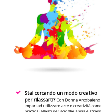
Stai cercando un modo creativo
per rilassarti?
Con Donna Arcobaleno
impari ad utilizzare arte e creatività come
preziosi alleati per scioglie ansia e stress,