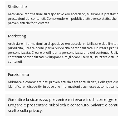
Statistiche
Archiviare informazioni su dispositivo e/o accedervi, Misurare le prestazio
REGISTRAZIONE incontro
prestazioni dei contenuti, Comprendere il pubblico attraverso statistiche
provenienti da fonti diverse.
del 6/4/24
Marketing
Archiviare informazioni su dispositivo e/o accedervi, Utilizzare dati limitat
pubblicità, Creare profili per la pubblicità personalizzata, Utilizzare profil
personalizzata, Creare profili per la personalizzazione dei contenuti, Utiliz
contenuti personalizzati, Sviluppare e migliorare i servizi, Utilizzare dati li
contenuti.
Funzionalità
Abbinare e combinare dati provenienti da altre fonti di dati, Collegare dive
Identificare i dispositivi in base alle informazioni trasmesse automaticam
Garantire la sicurezza, prevenire e rilevare frodi, correggere 
Erogare e presentare pubblicità e contenuto, Salvare e comu
SLIDE FARFALLA
scelte sulla privacy.