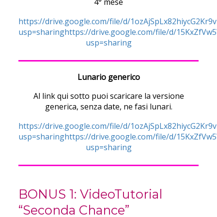
4° mese
https://drive.google.com/file/d/1ozAjSpLx82hiycG2Kr
usp=sharinghttps://drive.google.com/file/d/15KxZf
usp=sharing
Lunario generico
Al link qui sotto puoi scaricare la versione
generica, senza date, ne fasi lunari.
https://drive.google.com/file/d/1ozAjSpLx82hiycG2Kr
usp=sharinghttps://drive.google.com/file/d/15KxZf
usp=sharing
BONUS 1: VideoTutorial
“Seconda Chance”