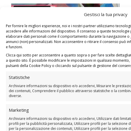
Gestisci la tua privacy
Per fornire le migliori esperienze, noi e i nostri partner utilizziamo tecno
accedere alle informazioni del dispositivo. Il consenso a queste tecnologie 
elaborare dati personali come il comportamento durante la navigazione o gl
annunci (non) personalizzati. Non acconsentire o ritirare il consenso può in
e funzioni.
Clicca qui sotto per acconsentire a quanto sopra o per fare scelte dettagli
a questo sito. È possibile modificare le impostazioni in qualsiasi momento, 
pulsanti della Cookie Policy o cliccando sul pulsante di gestione del consen
Statistiche
Archiviare informazioni su dispositivo e/o accedervi, Misurare le prestazio
BONUS 2: VideoTutorial
dei contenuti, Comprendere il pubblico attraverso statistiche o la combina
diverse.
“Come un Camaleonte”
Marketing
Archiviare informazioni su dispositivo e/o accedervi, Utilizzare dati limitat
profili per la pubblicità personalizzata, Utilizzare profili per la selezione 
per la personalizzazione dei contenuti, Utilizzare profili per la selezione d