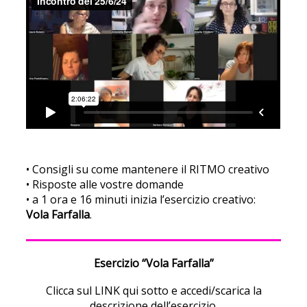
• Consigli su come mantenere il RITMO creativo
• Risposte alle vostre domande
• a 1 ora e 16 minuti inizia l’esercizio creativo:
Vola Farfalla
.
Esercizio “Vola Farfalla”
Clicca sul LINK qui sotto e accedi/scarica la
descrizione dell’esercizio.