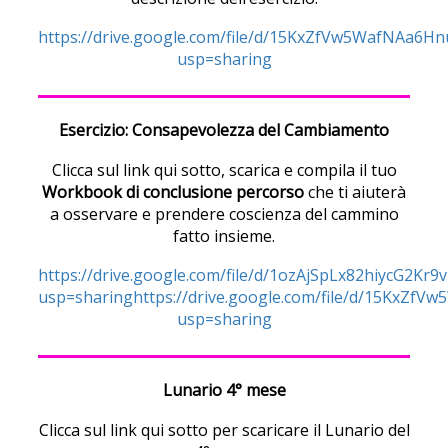
https://drive.google.com/file/d/15KxZfVw5WafNAa6H
usp=sharing
Esercizio: Consapevolezza del Cambiamento
Clicca sul link qui sotto, scarica e compila il tuo
Workbook di conclusione percorso
che ti aiuterà
a osservare e prendere coscienza del cammino
fatto insieme.
https://drive.google.com/file/d/1ozAjSpLx82hiycG2Kr
usp=sharinghttps://drive.google.com/file/d/15KxZf
usp=sharing
Lunario 4° mese
Clicca sul link qui sotto per scaricare il Lunario del