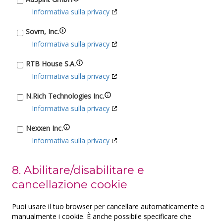
Informativa sulla privacy
Sovrn, Inc.
Informativa sulla privacy
RTB House S.A.
Informativa sulla privacy
N.Rich Technologies Inc.
Informativa sulla privacy
Nexxen Inc.
Informativa sulla privacy
Epsilon
8. Abilitare/disabilitare e
Informativa sulla privacy
cancellazione cookie
Venatus Media Limited
Informativa sulla privacy
Puoi usare il tuo browser per cancellare automaticamente o
manualmente i cookie. È anche possibile specificare che