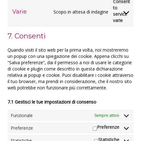
Consent
to
Varie
Scopo in attesa di indagine
service
varie
7. Consenti
Quando visiti il sito web per la prima volta, noi mostreremo
un popup con una spiegazione dei cookie. Appena clicchi su
“Salva preferenze”, dai il permesso a noi di usare le categorie
di cookie e plugin come descritto in questa dichiarazione
relativa ai popup e cookie. Puoi disabilitare i cookie attraverso
il tuo browser, ma prendi in considerazione, che il nostro sito
web potrebbe non funzionare più correttamente.
7.1 Gestisci le tue impostazioni di consenso
Funzionale
Sempre attivo
Preferenze
Preferenze
Statistiche
Statistiche