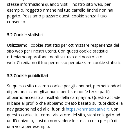
stesse informazioni quando visiti il nostro sito web, per
esempio, l’oggetto rimane nel tuo carrello finché non hai
pagato. Possiamo piazzare questi cookie senza il tuo
consenso.
5.2 Cookie statistici
Utilizziamo i cookie statistici per ottimizzare l’esperienza del
sito web per i nostri utenti. Con questi cookie statistici
otteniamo approfondimenti sull’uso del nostro sito
web. Chiediamo il tuo permesso per piazzare cookie statistici.
5.3 Cookie pubblicitari
Su questo sito usiamo cookie per gli annunci, permettendoci
di personalizzare gli annunci per te, e noi (e terze parti)
abbiamo accesso ai risultati della campagna. Questo accade
in base al profilo che abbiamo creato basato sui tuoi click e la
navigazione nel ed al di fuori di
https://animacreativa.it
. Con
questo cookie tu, come visitatore del sito, vieni collegato ad
un ID univoco, così da non vedere le stessa cosa per più di
una volta per esempio.