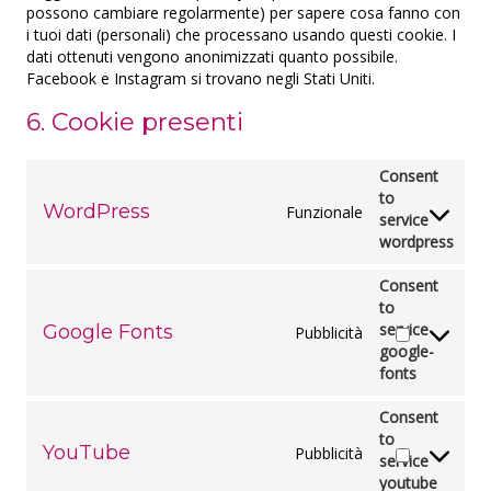
possono cambiare regolarmente) per sapere cosa fanno con
i tuoi dati (personali) che processano usando questi cookie. I
dati ottenuti vengono anonimizzati quanto possibile.
Facebook e Instagram si trovano negli Stati Uniti.
6. Cookie presenti
Consent
to
WordPress
Funzionale
service
wordpress
Consent
to
service
Google Fonts
Pubblicità
google-
fonts
Consent
to
YouTube
Pubblicità
service
youtube