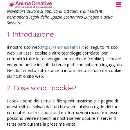
Questa politica sui cookie è stata aggiornata l’ultima volta il 6
Novembre 2025 e si applica ai cittadini e ai residenti
permanenti legali dello Spazio Economico Europeo e della
Svizzera.
1. Introduzione
Il nostro sito web,
https://animacreativa.it
(di seguito: “il sito
web”) utilizza i cookie e altre tecnologie correlate (per
comodità tutte le tecnologie sono definite “cookie”). I cookie
vengono anche inseriti da terze parti che abbiamo ingaggiato.
Nel documento sottostante ti informiamo sull’uso dei cookie
sul nostro sito web.
2. Cosa sono i cookie?
I cookie sono dei semplici file spediti assieme alle pagine di
questo sito e salvati dal tuo browser sul disco rigido del tuo
computer o altri dispositivi. Le informazioni raccolte in essi
possono venire rispediti ai nostri server oppure ai server di
terze parti durante la prossima visita.